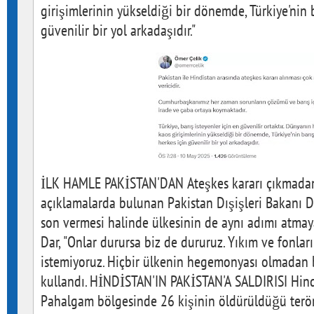
girişimlerinin yükseldiği bir dönemde, Türkiye'nin b
güvenilir bir yol arkadaşıdır."
İLK HAMLE PAKİSTAN'DAN Ateşkes kararı çıkmadan 
açıklamalarda bulunan Pakistan Dışişleri Bakanı Da
son vermesi halinde ülkesinin de aynı adımı atmaya
Dar, "Onlar durursa biz de dururuz. Yıkım ve fonla
istemiyoruz. Hiçbir ülkenin hegemonyası olmadan ba
kullandı. HİNDİSTAN'IN PAKİSTAN'A SALDIRISI Hind
Pahalgam bölgesinde 26 kişinin öldürüldüğü terör 