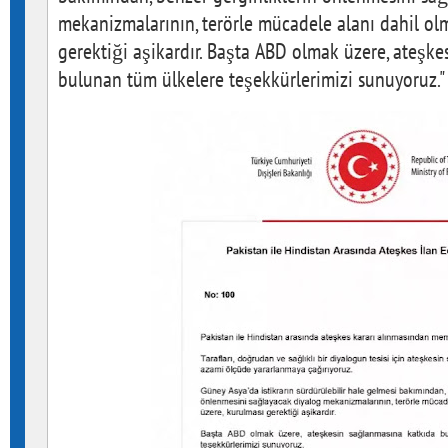
mekanizmalarının, terörle mücadele alanı dahil ol
gerektiği aşikardır. Başta ABD olmak üzere, ateşk
bulunan tüm ülkelere teşekkürlerimizi sunuyoruz."