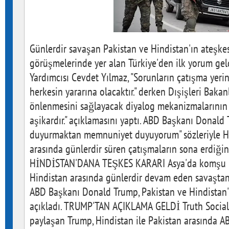
Günlerdir savaşan Pakistan ve Hindistan'ın ateşkes
görüşmelerinde yer alan Türkiye'den ilk yorum ge
Yardımcısı Cevdet Yılmaz, "Sorunların çatışma yeri
herkesin yararına olacaktır." derken Dışişleri Bakanl
önlenmesini sağlayacak diyalog mekanizmalarının 
aşikardır." açıklamasını yaptı. ABD Başkanı Donald 
duyurmaktan memnuniyet duyuyorum" sözleriyle Hi
arasında günlerdir süren çatışmaların sona erdiğin
HİNDİSTAN'DANA TEŞKES KARARI Asya'da komşu ül
Hindistan arasında günlerdir devam eden savaştan 
ABD Başkanı Donald Trump, Pakistan ve Hindistan'ı
açıkladı. TRUMP'TAN AÇIKLAMA GELDİ Truth Social
paylaşan Trump, Hindistan ile Pakistan arasında A