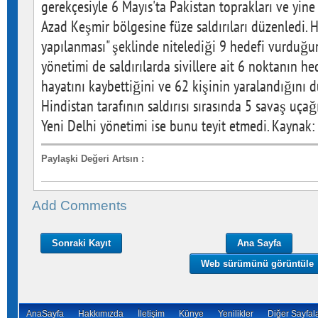
gerekçesiyle 6 Mayıs'ta Pakistan toprakları ve yin
Azad Keşmir bölgesine füze saldırıları düzenledi. H
yapılanması" şeklinde nitelediği 9 hedefi vurduğu
yönetimi de saldırılarda sivillere ait 6 noktanın he
hayatını kaybettiğini ve 62 kişinin yaralandığını 
Hindistan tarafının saldırısı sırasında 5 savaş uça
Yeni Delhi yönetimi ise bunu teyit etmedi. Kaynak:
Paylaşki Değeri Artsın
:
Add Comments
Sonraki Kayıt
Ana Sayfa
Web sürümünü görüntüle
AnaSayfa
Hakkımızda
İletişim
Künye
Yenilikler
Diğer Sayfal