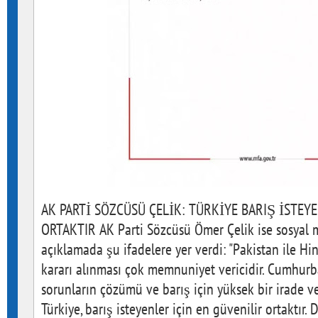
AK PARTİ SÖZCÜSÜ ÇELİK: TÜRKİYE BARIŞ İSTEY
ORTAKTIR AK Parti Sözcüsü Ömer Çelik ise sosyal 
açıklamada şu ifadelere yer verdi: "Pakistan ile Hi
kararı alınması çok memnuniyet vericidir. Cumhur
sorunların çözümü ve barış için yüksek bir irade v
Türkiye, barış isteyenler için en güvenilir ortaktır