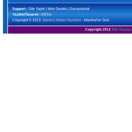
Support :
Site Yaptır | Web Destek | Danışmanlık
Yazılım/Tasarım :
ERSA
Copyright © 2013.
İstanbul Haber Gazetesi
- İstanbul'un Sesi
Copyright 2012
Site Oluştur