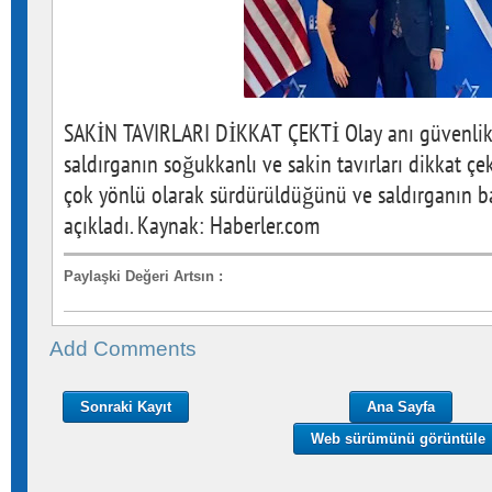
SAKİN TAVIRLARI DİKKAT ÇEKTİ Olay anı güvenlik 
saldırganın soğukkanlı ve sakin tavırları dikkat çek
çok yönlü olarak sürdürüldüğünü ve saldırganın bağ
açıkladı. Kaynak: Haberler.com
Paylaşki Değeri Artsın
:
Add Comments
Sonraki Kayıt
Ana Sayfa
Web sürümünü görüntüle