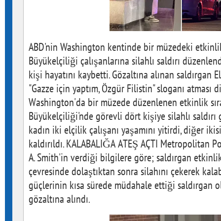
ABD'nin Washington kentinde bir müzedeki etkinlik 
Büyükelçiliği çalışanlarına silahlı saldırı düzenlendi
kişi hayatını kaybetti. Gözaltına alınan saldırgan E
"Gazze için yaptım, Özgür Filistin" sloganı atması d
Washington'da bir müzede düzenlenen etkinlik sıra
Büyükelçiliği'nde görevli dört kişiye silahlı saldırı 
kadın iki elçilik çalışanı yaşamını yitirdi, diğer iki
kaldırıldı. KALABALIĞA ATEŞ AÇTI Metropolitan P
A. Smith'in verdiği bilgilere göre; saldırgan etkinl
çevresinde dolaştıktan sonra silahını çekerek kalab
güçlerinin kısa sürede müdahale ettiği saldırgan o
gözaltına alındı.