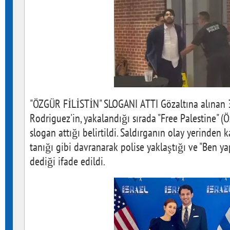
"ÖZGÜR FİLİSTİN" SLOGANI ATTI Gözaltına alınan 3
Rodriguez'in, yakalandığı sırada "Free Palestine" (Ö
slogan attığı belirtildi. Saldırganın olay yerinden
tanığı gibi davranarak polise yaklaştığı ve "Ben ya
dediği ifade edildi.