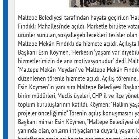
Maltepe Belediyesi tarafından hayata geçirilen ‘Halk
Fındıklı Mahallesi’nde açıldı. Marketle birlikte vat
ürünler sunulan, sosyalleşebilecekleri tesisler o
Maltepe Mekân Fındıklı da hizmete açıldı. Açılışt
Başkanı Esin Köymen, "Herkesin ‘yaşam var’ diyebil
hizmetlerimizin de ana motivasyonudur" dedi. Malt
‘Maltepe Mekân Meydan’ ve ‘Maltepe Mekân Fındıklı’
düzenlenen törenle hizmete açıldı. Açılış törenine
Esin Köymen’in yanı sıra Maltepe Belediyesi Başkan Y
birim müdürleri, Meclis üyeleri, CHP il ve ilçe yöneti
toplum kuruluşlarının katıldı. Köymen: "Halkın yaş
projeler önceliğimiz" Törenin açılış konuşmasını 
Başkanı mimar Esin Köymen, "Maltepe Belediyesi ol
yanında olan, onların ihtiyaçlarına duyarlı, yaşam k