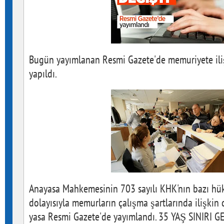
Bugün yayımlanan Resmi Gazete'de memuriyete iliş
yapıldı.
Anayasa Mahkemesinin 703 sayılı KHK'nın bazı hük
dolayısıyla memurların çalışma şartlarında ilişkin
yasa Resmi Gazete'de yayımlandı. 35 YAŞ SINIRI G