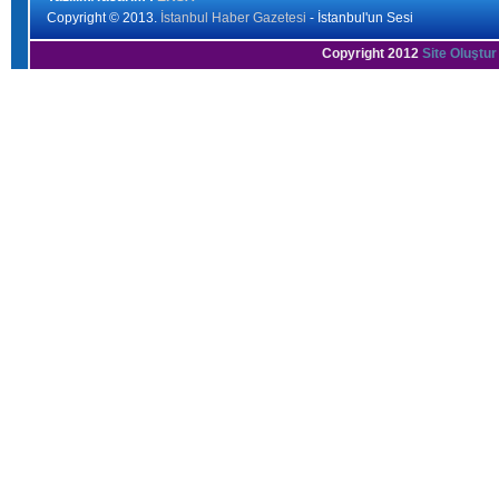
Copyright © 2013.
İstanbul Haber Gazetesi
- İstanbul'un Sesi
Copyright 2012
Site Oluştur