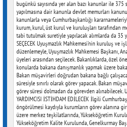
bugünkü sayısında yer alan bazı kanunlar ile 375 s
yapılmasına dair kanunla devlet memurları kanunun
kanunlarla veya Cumhurbaşkanlığı kararnameleri
kurum, kurul, üst kurul ve kuruluşları tarafından 
tabi tutulmak suretiyle yapılacak alımlarda da 35 
SEÇECEK Uyuşmazlık Mahkemesi'nin kuruluş ve işl
düzenlemeyle, Uyuşmazlık Mahkemesi Başkanı, An
üyeleri arasından seçilecek. Bakanlıklarda, özel ön
konularda bakana danışmanlık yapmak üzere bakan
Bakan müşavirleri doğrudan bakana bağlı çalışac
süresiyle sınırlı olarak görev yapacak. Bakan müşa
görev süresi dolmadan da görevden alınabilecek
YARDIMCISI İSTİHDAM EDİLECEK İlgili Cumhurbaşk
öngörülmesi kaydıyla kurumların görev alanına gir
üzere merkez teşkilatlarında, Yükseköğretim Kurul
Yükseköğretim Kalite Kurulunda, Genelkurmay Baş