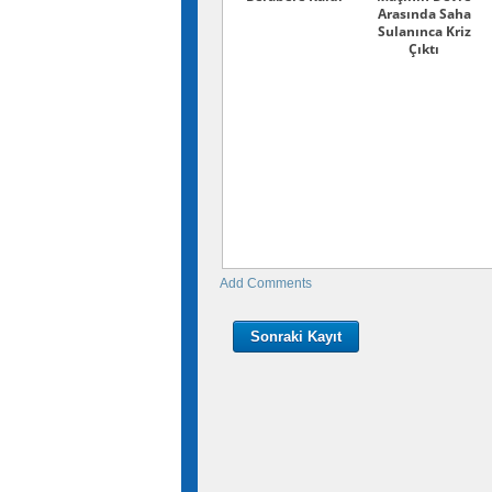
Arasında Saha
Sulanınca Kriz
Çıktı
Add Comments
Sonraki Kayıt