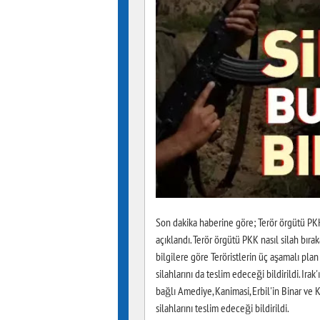
Son dakika haberine göre; Terör örgütü PKK 
açıklandı. Terör örgütü PKK nasıl silah bıra
bilgilere göre Teröristlerin üç aşamalı pla
silahlarını da teslim edeceği bildirildi. I
bağlı Amediye, Kanimasi, Erbil'in Binar ve
silahlarını teslim edeceği bildirildi.