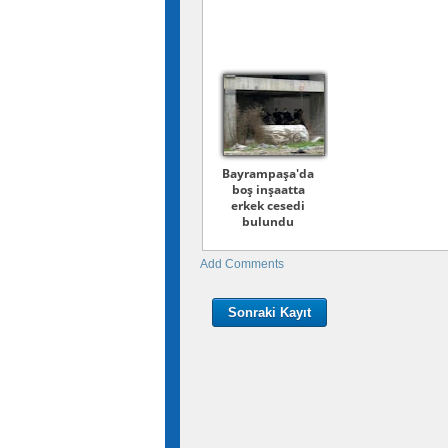
Bayrampaşa'da
boş inşaatta
erkek cesedi
bulundu
Add Comments
Sonraki Kayıt