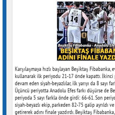
Karşılaşmaya hızlı başlayan Beşiktaş Fibabanka, ev
kullanarak ilk periyodu 21-17 önde kapattı. İkinci
devam eden siyah-beyazlılar, ilk yarıyı da 8 sayı f
Üçüncü periyotta Anadolu Efes farkı düşürse de B
periyoda 5 sayı farkla önde girdi: 66-61. Son peri
siyah-beyazlı ekip, parkeden 82-75 galip ayrıldı v
getirerek adını finale yazdırdı. Beşiktaş Fibabanka