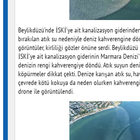
Beylikdüzü’nde İSKİ’ye ait kanalizasyon giderinde
bırakılan atık su nedeniyle deniz kahverengine d
görüntüler, kirliliği gözler önüne serdi. Beylikdüz
İSKİ’ye ait kanalizasyon giderinin Marmara Denizi’
denizin rengi kahverengiye döndü. Atık suyun deni
köpürmeler dikkat çekti. Denize karışan atık su, hav
çevrede kötü kokuya da neden olurken kahvereng
drone ile görüntülendi.