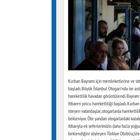
Kurban Bayramı için memleketlerine ve tati
başladı. Büyük İstanbul Otogarı’nda ise a
hareketlilik havadan görüntülendi. Bayram
itibaren yolcu hareketliliği başladı. Kurb
isteyen vatandaşlar, otogarlarda hareketli
bekleniyor. Öte yandan otogarlardaki kala
itibarıyla ek seferlerimizin daha fazla y
beklendiğini söyleyen Türkiye Otobüsçüler