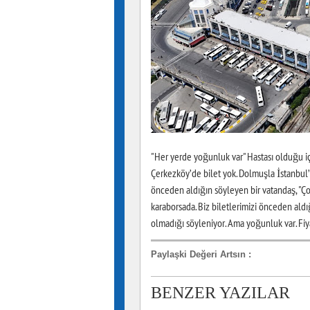
"Her yerde yoğunluk var" Hastası olduğu içi
Çerkezköy’de bilet yok. Dolmuşla İstanbul’a
önceden aldığın söyleyen bir vatandaş, "Çoğ
karaborsada. Biz biletlerimizi önceden aldı
olmadığı söyleniyor. Ama yoğunluk var. Fiy
Paylaşki Değeri Artsın
:
BENZER YAZILAR