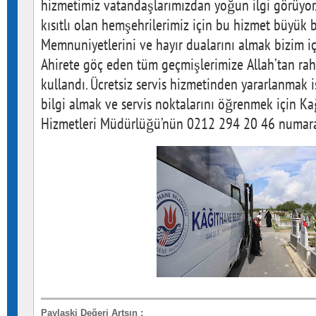
hizmetimiz vatandaşlarımızdan yoğun ilgi görüyor.
kısıtlı olan hemşehrilerimiz için bu hizmet büyük bi
Memnuniyetlerini ve hayır dualarını almak bizim i
Ahirete göç eden tüm geçmişlerimize Allah’tan rahm
kullandı. Ücretsiz servis hizmetinden yararlanmak i
bilgi almak ve servis noktalarını öğrenmek için K
Hizmetleri Müdürlüğü’nün 0212 294 20 46 numaralı
Paylaşki Değeri Artsın
: