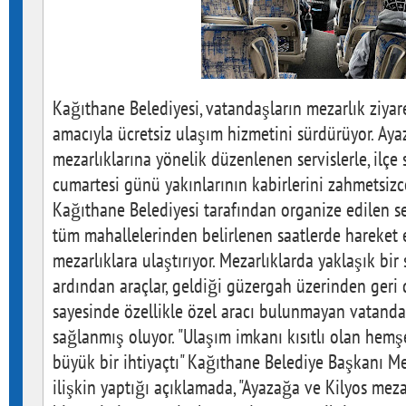
Kağıthane Belediyesi, vatandaşların mezarlık ziyar
amacıyla ücretsiz ulaşım hizmetini sürdürüyor. Aya
mezarlıklarına yönelik düzenlenen servislerle, ilçe s
cumartesi günü yakınlarının kabirlerini zahmetsizce
Kağıthane Belediyesi tarafından organize edilen ser
tüm mahallelerinden belirlenen saatlerde hareket 
mezarlıklara ulaştırıyor. Mezarlıklarda yaklaşık bir
ardından araçlar, geldiği güzergah üzerinden geri
sayesinde özellikle özel aracı bulunmayan vatandaş
sağlanmış oluyor. "Ulaşım imkanı kısıtlı olan hemş
büyük bir ihtiyaçtı" Kağıthane Belediye Başkanı 
ilişkin yaptığı açıklamada, "Ayazağa ve Kilyos mezar