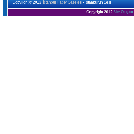
Copyright © 2013.
İstanbul Haber Gazetesi
- İstanbul'un Sesi
Copyright 2012
Site Oluştur