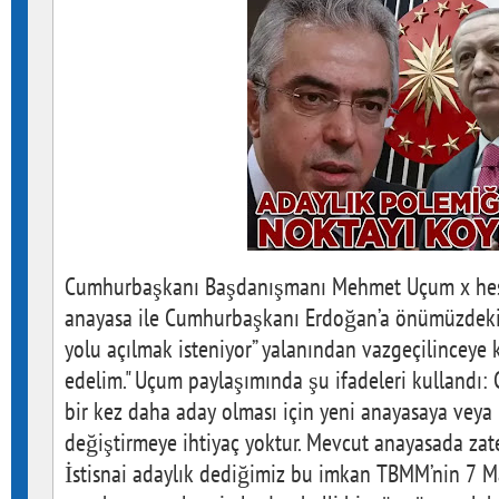
Cumhurbaşkanı Başdanışmanı Mehmet Uçum x hesa
anayasa ile Cumhurbaşkanı Erdoğan’a önümüzdeki 
yolu açılmak isteniyor” yalanından vazgeçilinceye
edelim." Uçum paylaşımında şu ifadeleri kullandı
bir kez daha aday olması için yeni anayasaya veya
değiştirmeye ihtiyaç yoktur. Mevcut anayasada za
İstisnai adaylık dediğimiz bu imkan TBMM’nin 7 M