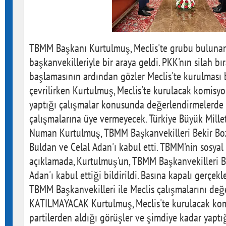
TBMM Başkanı Kurtulmuş, Meclis'te grubu bulunan s
başkanvekilleriyle bir araya geldi. PKK'nın silah b
başlamasının ardından gözler Meclis'te kurulması
çevrilirken Kurtulmuş, Meclis'te kurulacak komisyon
yaptığı çalışmalar konusunda değerlendirmelerde 
çalışmalarına üye vermeyecek. Türkiye Büyük Mille
Numan Kurtulmuş, TBMM Başkanvekilleri Bekir Bozd
Buldan ve Celal Adan'ı kabul etti. TBMM'nin sosya
açıklamada, Kurtulmuş'un, TBMM Başkanvekilleri B
Adan'ı kabul ettiği bildirildi. Basına kapalı gerçe
TBMM Başkanvekilleri ile Meclis çalışmalarını değe
KATILMAYACAK Kurtulmuş, Meclis'te kurulacak komi
partilerden aldığı görüşler ve şimdiye kadar yapt