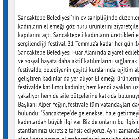
Sancaktepe Belediyesi’nin ev sahipliğinde düzenle
kadınların el emeği göz nuru ürünlerini ziyaretçil
kapılarını açtı. Sancaktepeli kadınların ürettikleri e
sergilendiği festival, 31 Temmuz’a kadar her gün 1
Sancaktepe Belediyesi Fuar Alanı’nda ziyaret edile
ve sosyal hayata daha aktif katılımlarını sağlama
festivalde, belediyenin çeşitli kurslarında eğitim a
geliştiren kadınlar da yer alıyor. El emeği ürünler
festivalde katılımcı kadınlar, hem kendi ayakları 
yakalıyor hem de aile bütçelerine katkıda bulunuy
Başkanı Alper Yeğin, festivale tüm vatandaşları d
bulundu: "Sancaktepe’de geleneksel hale getirmeyi
kadınlardan büyük ilgi var. Biz de onların bu ilgisi
stantlarımızı ücretsiz tahsis ediyoruz. Aynı zamand