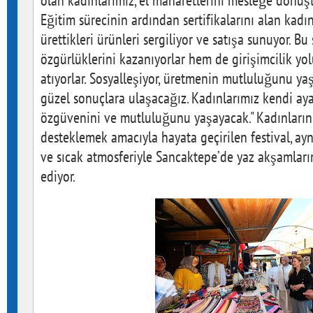
olan kadınlarımız, el maharetlerini mesleğe dönüşt
Eğitim sürecinin ardından sertifikalarını alan kadı
ürettikleri ürünleri sergiliyor ve satışa sunuyor.
özgürlüklerini kazanıyorlar hem de girişimcilik y
atıyorlar. Sosyalleşiyor, üretmenin mutluluğunu yaş
güzel sonuçlara ulaşacağız. Kadınlarımız kendi ay
özgüvenini ve mutluluğunu yaşayacak." Kadınların
desteklemek amacıyla hayata geçirilen festival, ayn
ve sıcak atmosferiyle Sancaktepe’de yaz akşamlar
ediyor.