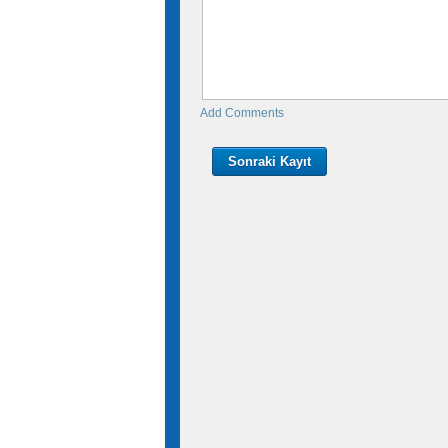
Add Comments
Sonraki Kayıt