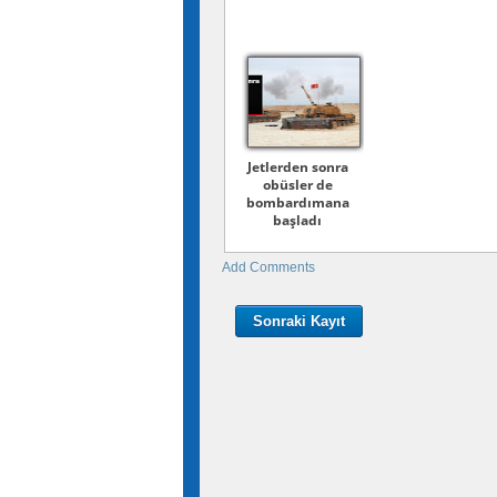
Jetlerden sonra
obüsler de
bombardımana
başladı
Add Comments
Sonraki Kayıt