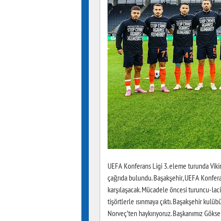
UEFA Konferans Ligi 3. eleme turunda Vikin
çağrıda bulundu. Başakşehir, UEFA Konfera
karşılaşacak. Mücadele öncesi turuncu-laciv
tişörtlerle ısınmaya çıktı. Başakşehir kulü
Norveç’ten haykırıyoruz. Başkanımız Gökse