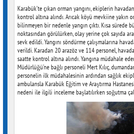
Karabük’te çıkan orman yangını, ekiplerin havada
kontrol altına alındı. Arıcak köyü mevkiine yakın 
bilinmeyen bir nedenle yangın çıktı. Kısa sürede b
noktasından görülürken, olay yerine çok sayıda araz
sevk edildi. Yangını söndürme çalışmalarına havad
verildi. Karadan 20 arazöz ve 114 personel, havad
saatte kontrol altına alındı. Yangına müdahale ed
Müdürlüğü’ne bağlı personeli Mert Kılıç, dumandan
personelin ilk müdahalesinin ardından sağlık ekipl
ambulansla Karabük Eğitim ve Araştırma Hastanesin
nedeni ile ilgili inceleme başlatılırken soğutma ça