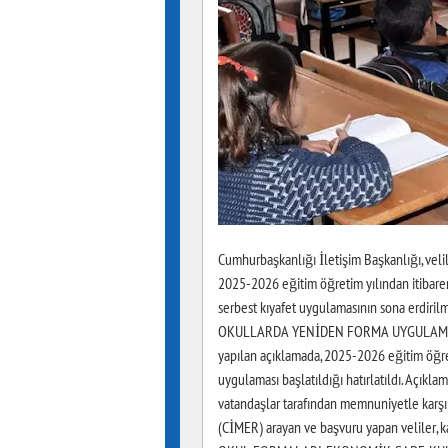
Cumhurbaşkanlığı İletişim Başkanlığı, velil
2025-2026 eğitim öğretim yılından itibare
serbest kıyafet uygulamasının sona erdirilm
OKULLARDA YENİDEN FORMA UYGULAMASIN
yapılan açıklamada, 2025-2026 eğitim öğreti
uygulaması başlatıldığı hatırlatıldı. Açıkla
vatandaşlar tarafından memnuniyetle karşıl
(CİMER) arayan ve başvuru yapan veliler, kar