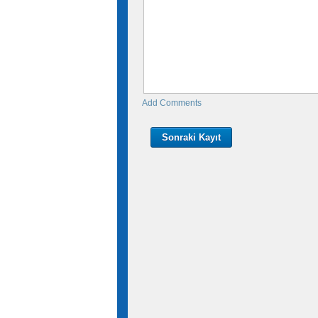
Add Comments
Sonraki Kayıt