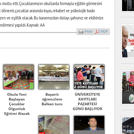
 mutlu etti. Çocuklarımızın okullarda formayla eğitim görmesini
dönemi, çocuklar arasında kıyas, rekabet ve psikolojik baskı
zen ve eşitlik olacak. Bu kararınızdan dolayı şahsınız ve ekibinize
ndirmesi yapıldı. Kaynak: AA
Print
PDF
Okula Yeni
Başarılı
ÜNİVERSİTEYE
Başlayan
öğrencilere
KAYITLARI
Çocuklar
Balkan turu
PAZARTESİ
Olgunluk
GÜNÜ BAŞLIYOR
Eğitimi Alacak