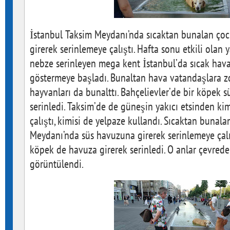
İstanbul Taksim Meydanı’nda sıcaktan bunalan ço
girerek serinlemeye çalıştı. Hafta sonu etkili ola
nebze serinleyen mega kent İstanbul’da sıcak hava
göstermeye başladı. Bunaltan hava vatandaşlara zor
hayvanları da bunalttı. Bahçelievler’de bir köpek 
serinledi. Taksim’de de güneşin yakıcı etsinden k
çalıştı, kimisi de yelpaze kullandı. Sıcaktan bunal
Meydanı’nda süs havuzuna girerek serinlemeye çalı
köpek de havuza girerek serinledi. O anlar çevrede
görüntülendi.