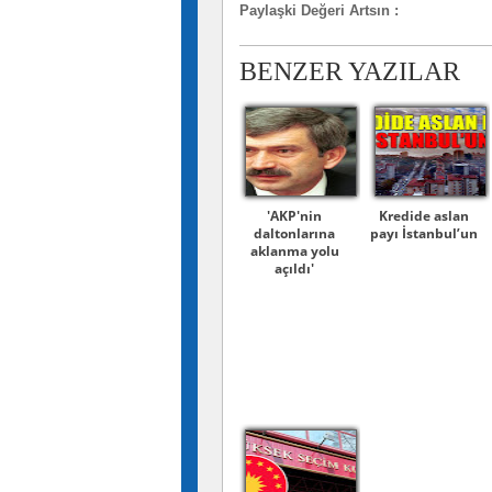
Paylaşki Değeri Artsın
:
BENZER YAZILAR
'AKP'nin
Kredide aslan
daltonlarına
payı İstanbul’un
aklanma yolu
açıldı'