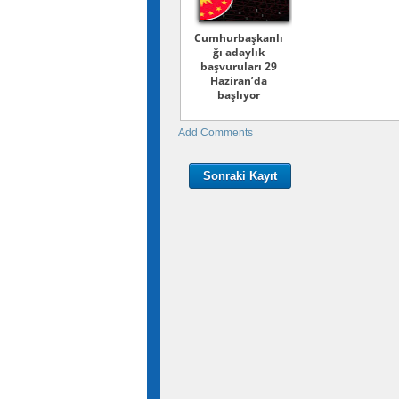
Cumhurbaşkanlı
ğı adaylık
başvuruları 29
Haziran’da
başlıyor
Add Comments
Sonraki Kayıt