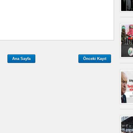
Ana Sayfa
Önceki Kayıt