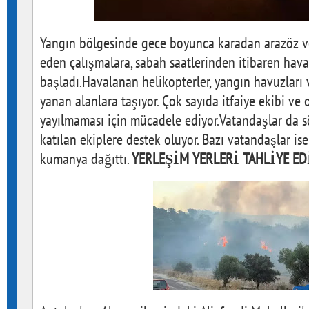
Yangın bölgesinde gece boyunca karadan arazöz ve
eden çalışmalara, sabah saatlerinden itibaren hava
başladı.Havalanan helikopterler, yangın havuzları 
yanan alanlara taşıyor. Çok sayıda itfaiye ekibi ve o
yayılmaması için mücadele ediyor.Vatandaşlar da 
katılan ekiplere destek oluyor. Bazı vatandaşlar is
kumanya dağıttı.
YERLEŞİM YERLERİ TAHLİYE EDİ