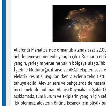
Aliefendi Mahallesi'nde ormanlık alanda saat 22.0
belirlenemeyen nedenle yangın çıktı. Rüzgarın etki
yangın, yerleşim yerlerine yakın bölgeye ulaştı.İ
İşletme Müdürlüğü, itfaiye ve AFAD ekipleri sevk e
elektrik kesintisi uygulanırken, alevlerin tehdit ett
tahliye edildi.Alevler, sera ve bahçelerde de hasar
incelemelerde bulunan Alanya Kaymakamı Şakir Öne
açıklamada, tüm kurum ve ekiplerin yangın için sefe
"Ekiplerimiz, alevlerin önünü kesmek için büyük bir