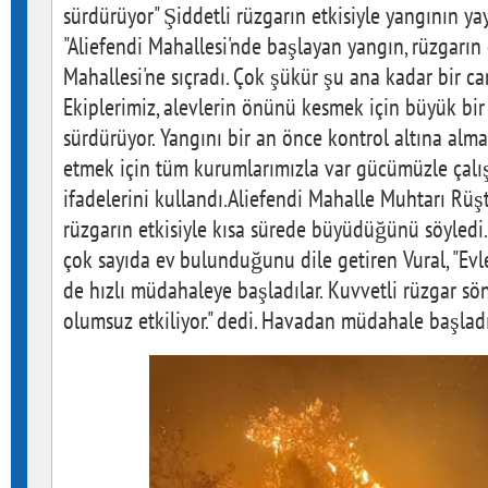
sürdürüyor" Şiddetli rüzgarın etkisiyle yangının ya
"Aliefendi Mahallesi'nde başlayan yangın, rüzgarın d
Mahallesi'ne sıçradı. Çok şükür şu ana kadar bir 
Ekiplerimiz, alevlerin önünü kesmek için büyük bir 
sürdürüyor. Yangını bir an önce kontrol altına alma
etmek için tüm kurumlarımızla var gücümüzle çalı
ifadelerini kullandı.Aliefendi Mahalle Muhtarı Rüş
rüzgarın etkisiyle kısa sürede büyüdüğünü söyledi
çok sayıda ev bulunduğunu dile getiren Vural, "Evl
de hızlı müdahaleye başladılar. Kuvvetli rüzgar sö
olumsuz etkiliyor." dedi. Havadan müdahale başlad