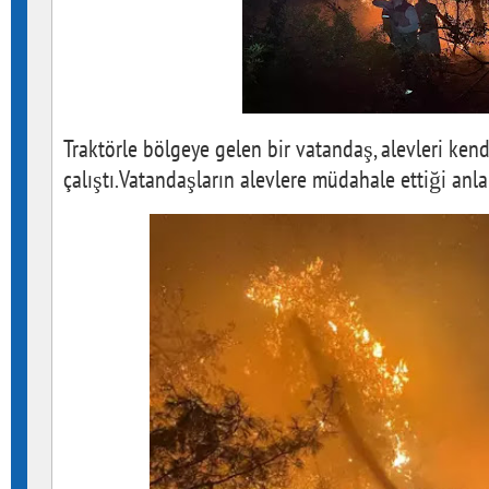
Traktörle bölgeye gelen bir vatandaş, alevleri ken
çalıştı.Vatandaşların alevlere müdahale ettiği anla