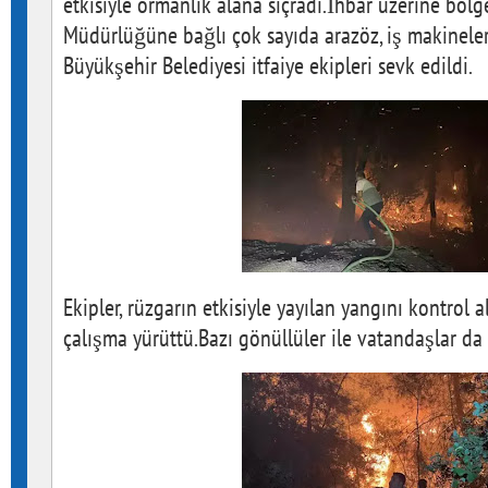
etkisiyle ormanlık alana sıçradı.İhbar üzerine bö
Müdürlüğüne bağlı çok sayıda arazöz, iş makineleri
Büyükşehir Belediyesi itfaiye ekipleri sevk edildi.
Ekipler, rüzgarın etkisiyle yayılan yangını kontrol 
çalışma yürüttü.Bazı gönüllüler ile vatandaşlar da 