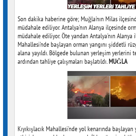
Son dakika haberine göre; Muğla'nın Milas ilçesi
müdahale ediliyor. Antalya'nın Alanya ilçesinde or
müdahale ediliyor. Öte yandan Antalya'nın Alanya i
Mahallesi'nde başlayan orman yangını şiddetli rüzg
alana yayıldı. Bölgede bulunan yerleşim yerlerini 
ardından tahliye çalışmaları başlatıldı.
MUĞLA
Kıyıkışlacık Mahallesi'nde yol kenarında başlayan 