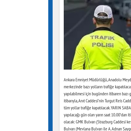
Ankara Emniyet Müdürlüğü, Anadolu Meydan
merkezinde bazı yolların trafiğe kapatılaca
yapılabilmesi için bugünden itibaren bazı 
itibarıyla, Anıt Caddesi’nin Turgut Reis Ca
tüm yollar trafiğe kapatılacak. YARIN 
yapılacağı gün olan yarın saat 10.00’dan iti
olacak: GMK Bulvarı (Strazburg Caddesi kes
Bulvarı (Mevlana Bulvarı ile A. Adnan Sayg