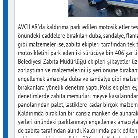
AVCILAR’da kaldırıma park edilen motosikletler tespi
önündeki caddelere bırakılan duba, sandalye, flama,
gibi malzemeler ise, zabıta ekipleri tarafından tek 
motosikletini park eden iki sürücüye bin 406'şar lir
Belediyesi Zabıta Müdürlüğü ekipleri şikayetler ü
zorlaştıran ve malzemelerini iş yeri önüne bırakan
engellemek amacıyla duba ve sandalye gibi malze
bırakanlara yönelik denetim yaptı. Polis ekipleri 
denetimlerde zabıta memurları meyve kasalarından,
panolarından palet, lastiklere kadar birçok malzem
Kaldırımda bırakılan bir cansız manken de alınarak 
yerleri önündeki parklanmayı engellemek amacıyl
de zabıta tarafından alındı. Kaldırımda park edilen