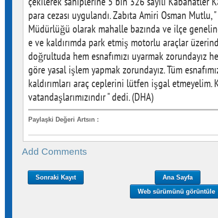
çekilerek sahiplerine 5 bin 326 sayılı Kabahatler 
para cezası uygulandı. Zabıta Amiri Osman Mutlu, " 
Müdürlüğü olarak mahalle bazında ve ilçe genelind
e ve kaldırımda park etmiş motorlu araçlar üzerind
doğrultuda hem esnafımızı uyarmak zorundayız h
göre yasal işlem yapmak zorundayız. Tüm esnafımı
kaldırımları araç ceplerini lütfen işgal etmeyelim. 
vatandaşlarımızındır " dedi. (DHA)
Paylaşki Değeri Artsın
:
Add Comments
Sonraki Kayıt
Ana Sayfa
Web sürümünü görüntüle