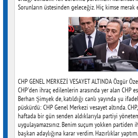
Sorunların üstesinden geleceğiz. Hiç kimse merak 
CHP GENEL MERKEZİ VESAYET ALTINDA Özgür Özel 
CHP'den ihraç edilenlerin arasında yer alan CHP es
Berhan Şimşek de, katıldığı canlı yayında şu ifade
püskürdü: CHP Genel Merkezi vesayet altında. CHP, 
haftada bir gün senden aldıklarıyla partiyi yöneteme
uygulayamazsınız. Benim suçum yokken partiden ihr
başkan adaylığına karar verdim. Hazırlıklar yaptı