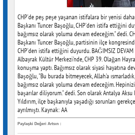
CHP'de peş peşe yaşanan istifalara bir yenisi daha
Başkanı Tuncer Başoğlu, CHP'den istifa ettiğini duy
bağımsız olarak yoluma devam edeceğim." dedi. CH
Başkanı Tuncer Başoğlu, partisinin ilçe kongresind
CHP'den istifa ettiğini duyurdu. BAĞIMSIZ DEVAM
Albayrak Kültür Merkezi'nde, CHP 39. Olağan Hayra
konuşma yaptı. Bağımsız olarak siyasi hayatına d
Başoğlu, "Bu burada bitmeyecek, Allah'a ısmarladık, 
bağımsız olarak yoluma devam edeceğim. Hepinizi
başarılar diliyorum." dedi. Son olarak Antalya Aksu
Yıldırım, ilçe başkanıyla yaşadığı sorunları gerek
ayrılmıştı. Kaynak: AA
Paylaşki Değeri Artsın
: