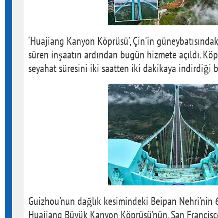
‘Huajiang Kanyon Köprüsü’, Çin'in güneybatısındak
süren inşaatın ardından bugün hizmete açıldı. Kö
seyahat süresini iki saatten iki dakikaya indirdiği bi
Guizhou'nun dağlık kesimindeki Beipan Nehri'nin 
Huajiang Büyük Kanyon Köprüsü’nün, San Francisc