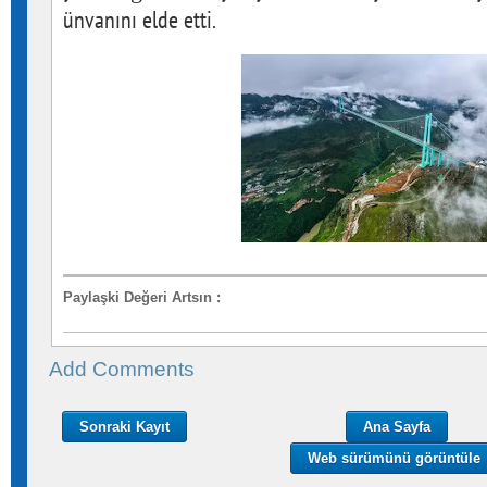
ünvanını elde etti.
Paylaşki Değeri Artsın
:
Add Comments
Sonraki Kayıt
Ana Sayfa
Web sürümünü görüntüle