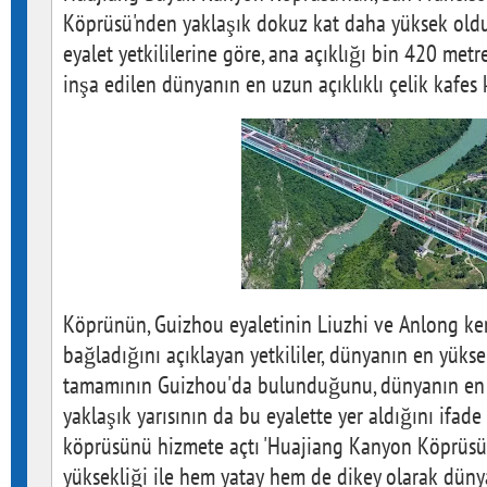
Köprüsü'nden yaklaşık dokuz kat daha yüksek old
eyalet yetkililerine göre, ana açıklığı bin 420 metr
inşa edilen dünyanın en uzun açıklıklı çelik kafes 
Köprünün, Guizhou eyaletinin Liuzhi ve Anlong kent
bağladığını açıklayan yetkililer, dünyanın en yüks
tamamının Guizhou'da bulunduğunu, dünyanın en
yaklaşık yarısının da bu eyalette yer aldığını ifad
köprüsünü hizmete açtı 'Huajiang Kanyon Köprüsü',
yüksekliği ile hem yatay hem de dikey olarak dün