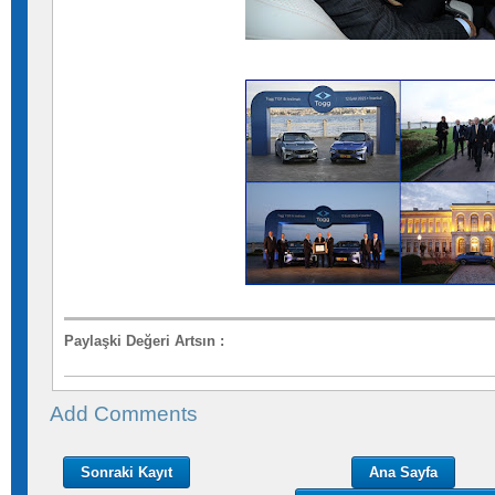
Paylaşki Değeri Artsın
:
Add Comments
Sonraki Kayıt
Ana Sayfa