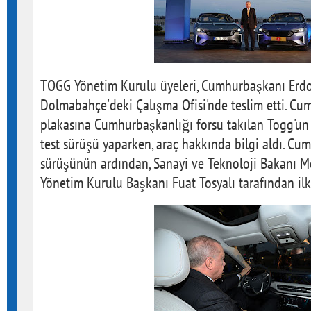
TOGG Yönetim Kurulu üyeleri, Cumhurbaşkanı Erdo
Dolmabahçe'deki Çalışma Ofisi'nde teslim etti. C
plakasına Cumhurbaşkanlığı forsu takılan Togg'un 
test sürüşü yaparken, araç hakkında bilgi aldı. Cu
sürüşünün ardından, Sanayi ve Teknoloji Bakanı 
Yönetim Kurulu Başkanı Fuat Tosyalı tarafından ilk 