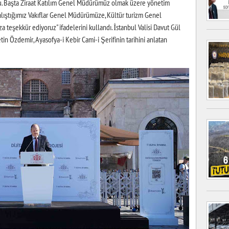
u. Başta Ziraat Katılım Genel Müdürümüz olmak üzere yönetim
çalıştığımız Vakıflar Genel Müdürümüze, Kültür turizm Genel
teşekkür ediyoruz" ifadelerini kullandı. İstanbul Valisi Davut Gül
in Özdemir, Ayasofya-i Kebir Cami-i Şerifinin tarihini anlatan