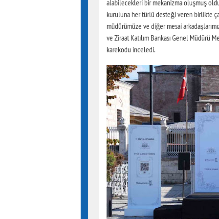
alabilecekleri bir mekanizma oluşmuş old
kuruluna her türlü desteği veren birlikte 
müdürümüze ve diğer mesai arkadaşlarımıza 
ve Ziraat Katılım Bankası Genel Müdürü Met
karekodu inceledi.