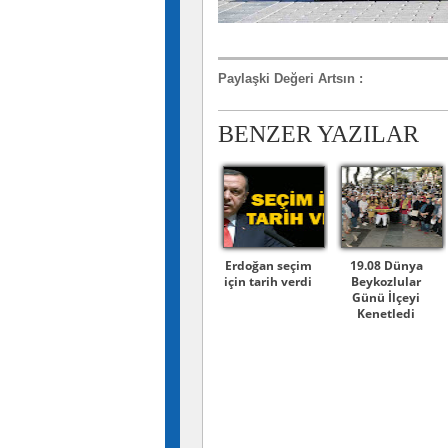
Paylaşki Değeri Artsın
:
BENZER YAZILAR
Erdoğan seçim
19.08 Dünya
için tarih verdi
Beykozlular
Günü İlçeyi
Kenetledi