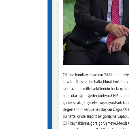
CHP'de kurultay davasının 24 Ekim'e ertel
çevrildi. İki ismin bu hafta, Murat Emir'in e
rahatsız olan milletvekillerinin baskısıyla
adım olacağı değerlendiriliyor. CHP'de tart
içinde sıcak gelişmeler yaşanıyor. Parti kur
değerlendirirken, Genel Başkan Özgür Özel v
bu hafta içinde sürpriz bir görüşme yapabi
CHP kaynaklarına göre görüşmeye, Meclis G