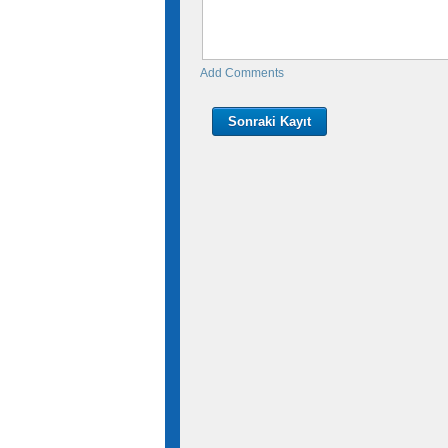
Add Comments
Sonraki Kayıt