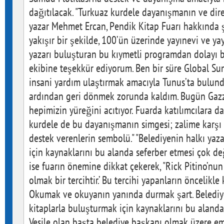
dağıtılacak. "Turkuaz kurdele dayanışmanın ve dir
yazar Mehmet Ercan, Pendik Kitap Fuarı hakkında şu
yakışır bir şekilde, 100’ün üzerinde yayınevi ve ya
yazarı buluşturan bu kıymetli programdan dolayı 
ekibine teşekkür ediyorum. Ben bir süre Global Sum
insani yardım ulaştırmak amacıyla Tunus’ta bulu
ardından geri dönmek zorunda kaldım. Bugün Gaz
hepimizin yüreğini acıtıyor. Fuarda katılımcılara da
kurdele de bu dayanışmanın simgesi; zalime karşı 
destek verenlerin sembolü." "Belediyenin halkı yaz
için kaynaklarını bu alanda seferber etmesi çok değ
ise fuarın önemine dikkat çekerek, "Rick Pitino’nun 
olmak bir tercihtir.’ Bu tercihi yapanların öncelikle
Okumak ve okuyanın yanında durmak şart. Belediye
kitaplarla buluşturmak için kaynaklarını bu alanda
Vesile olan başta belediye başkanı olmak üzere e