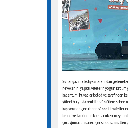
Sultangazi Belediyesi tarafından gelenekse
heyecanını yaşadı. Ailelerin yoğun katılım 
kadar tüm ihtiyaçlar belediye tarafından ka
şöleni bu yıl da renkli görüntülere sahne 
kapsamında, çocukların sünnet kıyafetlerin
belediye tarafından karşılanırken, meydan
çocuğumuzun süreç içerisinde sünnetleri 