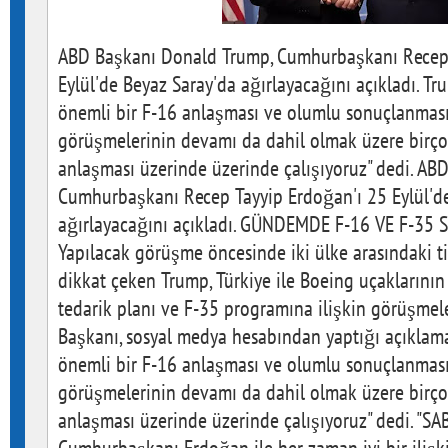
ABD Başkanı Donald Trump, Cumhurbaşkanı Recep 
Eylül'de Beyaz Saray'da ağırlayacağını açıkladı. T
önemli bir F-16 anlaşması ve olumlu sonuçlanması
görüşmelerinin devamı da dahil olmak üzere birço
anlaşması üzerinde üzerinde çalışıyoruz" dedi. A
Cumhurbaşkanı Recep Tayyip Erdoğan'ı 25 Eylül'd
ağırlayacağını açıkladı. GÜNDEMDE F-16 VE F-35
Yapılacak görüşme öncesinde iki ülke arasındaki tic
dikkat çeken Trump, Türkiye ile Boeing uçaklarının 
tedarik planı ve F-35 programına ilişkin görüşmel
Başkanı, sosyal medya hesabından yaptığı açıklam
önemli bir F-16 anlaşması ve olumlu sonuçlanması
görüşmelerinin devamı da dahil olmak üzere birço
anlaşması üzerinde üzerinde çalışıyoruz" dedi. "