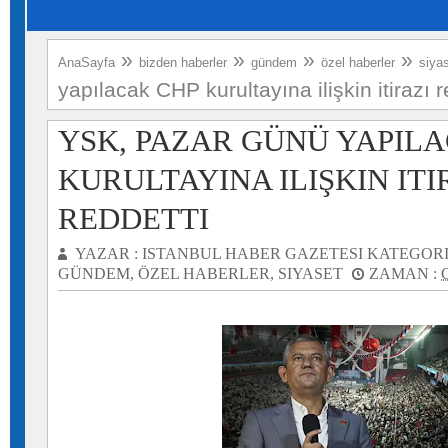
»
»
»
»
AnaSayfa
bizden haberler
gündem
özel haberler
siya
yapılacak CHP kurultayına ilişkin itirazı r
YSK, PAZAR GÜNÜ YAPIL
KURULTAYINA ILIŞKIN ITI
REDDETTI
YAZAR :
ISTANBUL HABER GAZETESI
KATEGORI
GÜNDEM
,
ÖZEL HABERLER
,
SIYASET
ZAMAN :