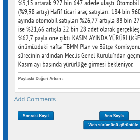
%9,15 artarak 927 bin 647 adede ulaştı. Otomobil 
(%9,98 artış) Hafif ticari araç satışları: 184 bin 96
ayında otomobil satışları %26,77 artışla 88 bin 274,
ise %21,66 artışla 22 bin 28 adet olarak gerçekleş
%62,7 payla öne çıktı. KASIM AYINDA YÜRÜRLÜĞE 
önümüzdeki hafta TBMM Plan ve Bütçe Komisyonu
sürecinin ardından Meclis Genel Kurulu'ndan geç
Kasım ayı başında yürürlüğe girmesi bekleniyor.
Paylaşki Değeri Artsın
:
Add Comments
Sonraki Kayıt
Ana Sayfa
Web sürümünü görüntüle