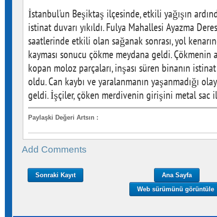
İstanbul'un Beşiktaş ilçesinde, etkili yağışın ardı
istinat duvarı yıkıldı. Fulya Mahallesi Ayazma Dere
saatlerinde etkili olan sağanak sonrası, yol kenar
kayması sonucu çökme meydana geldi. Çökmenin 
kopan moloz parçaları, inşası süren binanın istina
oldu. Can kaybı ve yaralanmanın yaşanmadığı olay
geldi. İşçiler, çöken merdivenin girişini metal sac i
Paylaşki Değeri Artsın
:
Add Comments
Sonraki Kayıt
Ana Sayfa
Web sürümünü görüntüle