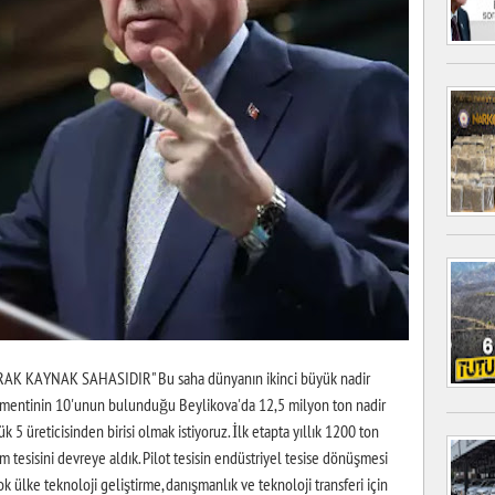
 KAYNAK SAHASIDIR" Bu saha dünyanın ikinci büyük nadir
elementinin 10'unun bulunduğu Beylikova'da 12,5 milyon ton nadir
k 5 üreticisinden birisi olmak istiyoruz. İlk etapta yıllık 1200 ton
 tesisini devreye aldık. Pilot tesisin endüstriyel tesise dönüşmesi
k ülke teknoloji geliştirme, danışmanlık ve teknoloji transferi için