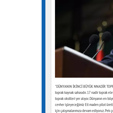
"DÜNYANIN İKİNCİ BÜYÜK NNADİR TOPRAK
toprak kaynak sahasıdır. 17 nadir toprak 
toprak oksitleri yer alıyor. Dünyanın en büyü
cevher işleyeceğimiz Eti maden pilot üretim
için çalışmalarımıza devam ediyoruz. Pek ço