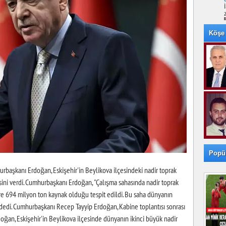
Köşe 
Popü
başkanı Erdoğan, Eskişehir'in Beylikova ilçesindeki nadir toprak
ini verdi. Cumhurbaşkanı Erdoğan, "Çalışma sahasında nadir toprak
ere 694 milyon ton kaynak olduğu tespit edildi. Bu saha dünyanın
" dedi. Cumhurbaşkanı Recep Tayyip Erdoğan, Kabine toplantısı sonrası
ğan, Eskişehir'in Beylikova ilçesinde dünyanın ikinci büyük nadir