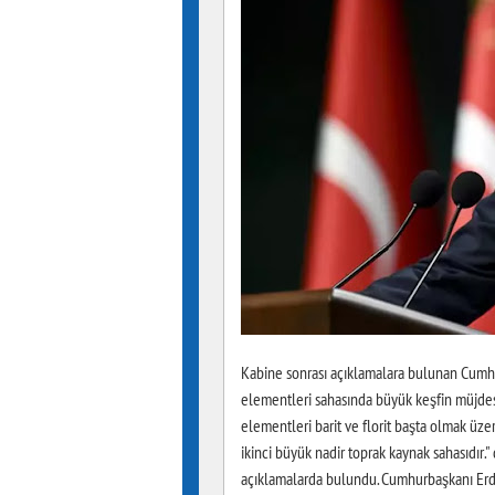
Kabine sonrası açıklamalara bulunan Cumhur
elementleri sahasında büyük keşfin müjdes
elementleri barit ve florit başta olmak üz
ikinci büyük nadir toprak kaynak sahasıdır.
açıklamalarda bulundu. Cumhurbaşkanı Erdo