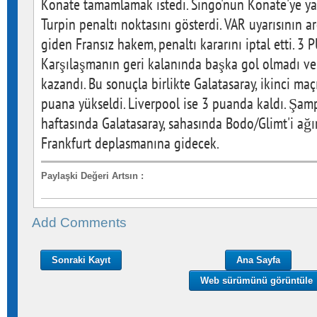
Konate tamamlamak istedi. Singo'nun Konate'ye 
Turpin penaltı noktasını gösterdi. VAR uyarısının 
giden Fransız hakem, penaltı kararını iptal etti.
Karşılaşmanın geri kalanında başka gol olmadı ve
kazandı. Bu sonuçla birlikte Galatasaray, ikinci maç
puana yükseldi. Liverpool ise 3 puanda kaldı. Şampi
haftasında Galatasaray, sahasında Bodo/Glimt'i ağır
Frankfurt deplasmanına gidecek.
Paylaşki Değeri Artsın
:
Add Comments
Sonraki Kayıt
Ana Sayfa
Web sürümünü görüntüle