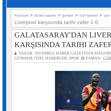
»
»
»
»
AnaSayfa
bizden haberler
gündem
özel haberler
spor
Liverpool karşısında tarihi zafer 1-0
GALATASARAY'DAN LIVE
KARŞISINDA TARIHI ZAFER
YAZAR :
ISTANBUL HABER GAZETESI
KATEGORI
GÜNDEM
,
ÖZEL HABERLER
,
SPOR
ZAMAN :
ÇAR