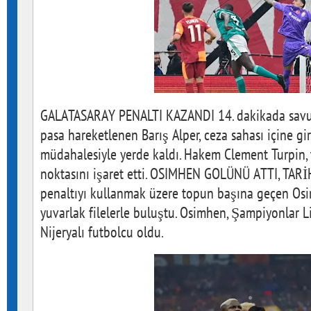
GALATASARAY PENALTI KAZANDI 14. dakikada savu
pasa hareketlenen Barış Alper, ceza sahası içine gi
müdahalesiyle yerde kaldı. Hakem Clement Turpin, 
noktasını işaret etti. OSIMHEN GOLÜNÜ ATTI, TARİ
penaltıyı kullanmak üzere topun başına geçen Os
yuvarlak filelerle buluştu. Osimhen, Şampiyonlar Li
Nijeryalı futbolcu oldu.