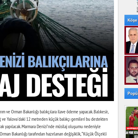
Köşe 
Popü
rım ve Orman Bakanlığı balıkçılara ilave ödeme yapacak. Balıkesir,
dağ ve Yalova'daki 12 metreden küçük balıkçı gemileri bu destekten
arak yapılacak. Marmara Denizi’nde müsilaj oluşumu nedeniyle
 Orman Bakanlığı tarafından hazırlanan değişiklik, “Küçük Ölçekli