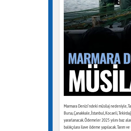
Marmara Denizi'ndeki müsilaj nedeniyle, Ta
Bursa, Çanakkale, İstanbul, Kocaeli, Tekir
yararlanacak. Ödemeler 2025 yılını baz al
balıkçılara ilave ödeme yapılacak. Tarım ve