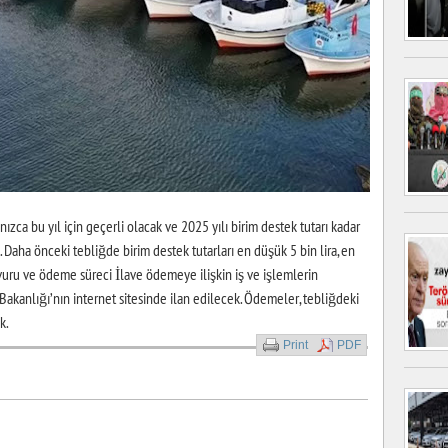
ca bu yıl için geçerli olacak ve 2025 yılı birim destek tutarı kadar
 Daha önceki tebliğde birim destek tutarları en düşük 5 bin lira, en
şvuru ve ödeme süreci İlave ödemeye ilişkin iş ve işlemlerin
 Bakanlığı’nın internet sitesinde ilan edilecek. Ödemeler, tebliğdeki
k.
Print
PDF