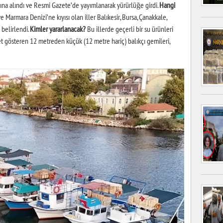
ına alındı ve Resmi Gazete’de yayımlanarak yürürlüğe girdi.
Hangi
Marmara Denizi’ne kıyısı olan iller Balıkesir, Bursa, Çanakkale,
 belirlendi.
Kimler yararlanacak?
Bu illerde geçerli bir su ürünleri
et gösteren 12 metreden küçük (12 metre hariç) balıkçı gemileri,