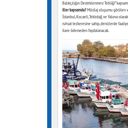
Balıkçılığın Desteklenmesi Tebliği” kapsam
iller kapsamda?
Müsilaj oluşumu görülen ve 
İstanbul, Kocaeli, Tekirdağ ve Yalova olarak
ruhsat tezkeresine sahip, denizlerde faaliy
ilave ödemeden faydalanacak.