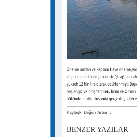
Ödeme miktarı ve kapsam İlave ödeme, yalnız
küçük ölçekli balıkçılık desteği sağlanacak.
yüksek 12 bin lira olarak belirlenmişti. Ba
başlangıç ve bitiş tarihleri, Tarım ve Orman
hükümler doğrultusunda gerçekleştirilece
Paylaşki Değeri Artsın
:
BENZER YAZILAR