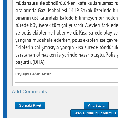
müdahalesi ile söndürülürken, kafe kullanılamaz ha
sıralarında Gazi Mahallesi 1419 Sokak üzerinde bul
binanın üst katındaki kafede bilinmeyen bir nedenl
sürede büyüyerek tüm çatıyı sardı. Alevleri fark ede
ve polis ekiplerine haber verdi. Kısa sürede olay yer
yangına müdahale ederken, polis ekipleri ise çevre
Ekiplerin çalışmasıyla yangın kısa sürede söndürü
yaralanan olmazken iş yerinde hasar oluştu. Polis y
başlattı. (DHA)
Paylaşki Değeri Artsın
:
Add Comments
Sonraki Kayıt
Ana Sayfa
Web sürümünü görüntüle