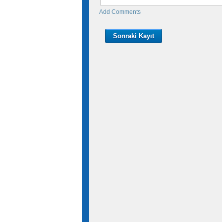
Add Comments
Sonraki Kayıt