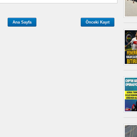
Ana Sayfa
Önceki Kayıt