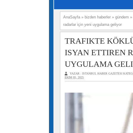
AnaSayfa
»
bizden haberler
»
gündem
radarlar için yeni uygulama geliyor
TRAFIKTE KÖKLÜ
ISYAN ETTIREN 
UYGULAMA GEL
YAZAR :
ISTANBUL HABER GAZETESI
KATEG
EKIM 05, 2025