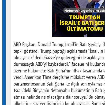
ABD Başkanı Donald Trump, İsrail'in Batı Şeria'yı i
tepki gösterdi. Trump, yaptığı açıklamada "İsrail'in 
olmayacak" dedi. Gazze'ye gideceğini de açıklayan
durmasaydı ABD'yi kaybederdi." ifadelerini kullandı
üzerine hükümete Batı Şeria'nın ilhak tasarısında 
verdi. Amerikan Time dergisine mülakat veren ABD 
parlamentosunun Batı Şeria ile ilgili son oylaması
İsrail'deki Binyamin Netanyahu hükümetinin Batı 
atması halinde ne olacağına dair soruya, "Bu olma
ülkelerine söz verdiğim için bu olmayacak. Bunu ş