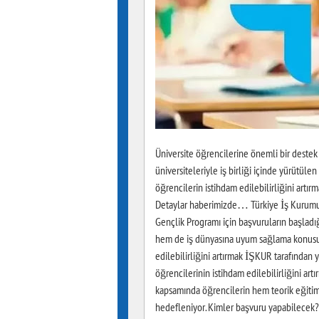
Üniversite öğrencilerine önemli bir destek 
üniversiteleriyle iş birliği içinde yürütüle
öğrencilerin istihdam edilebilirliğini artır
Detaylar haberimizde… Türkiye İş Kurumu (
Gençlik Programı için başvuruların başladı
hem de iş dünyasına uyum sağlama konusund
edilebilirliğini artırmak İŞKUR tarafından
öğrencilerinin istihdam edilebilirliğini art
kapsamında öğrencilerin hem teorik eğiti
hedefleniyor. Kimler başvuru yapabilecek?