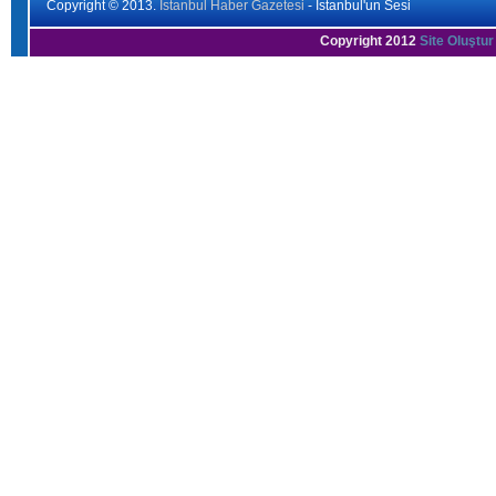
Copyright © 2013.
İstanbul Haber Gazetesi
- İstanbul'un Sesi
Copyright 2012
Site Oluştur