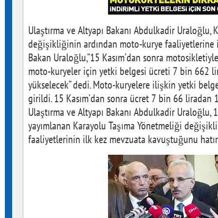
Ulaştırma ve Altyapı Bakanı Abdulkadir Uraloğlu, 
değişikliğinin ardından moto-kurye faaliyetlerine 
Bakan Uraloğlu,”15 Kasım’dan sonra motosikletiyle
moto-kuryeler için yetki belgesi ücreti 7 bin 662 l
yükselecek” dedi. Moto-kuryelere ilişkin yetki bel
girildi. 15 Kasım’dan sonra ücret 7 bin 66 liradan 
Ulaştırma ve Altyapı Bakanı Abdulkadir Uraloğlu, 
yayımlanan Karayolu Taşıma Yönetmeliği değişikliğ
faaliyetlerinin ilk kez mevzuata kavuştuğunu hatırl