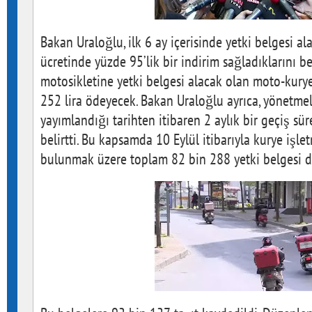
Bakan Uraloğlu, ilk 6 ay içerisinde yetki belgesi al
ücretinde yüzde 95’lik bir indirim sağladıklarını be
motosikletine yetki belgesi alacak olan moto-kuryel
252 lira ödeyecek. Bakan Uraloğlu ayrıca, yönetmel
yayımlandığı tarihten itibaren 2 aylık bir geçiş sür
belirtti. Bu kapsamda 10 Eylül itibarıyla kurye işle
bulunmak üzere toplam 82 bin 288 yetki belgesi d