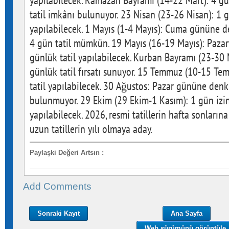
yapılabilecek. Ramazan Bayramı (14-22 Mart): 4 gü
tatil imkânı bulunuyor. 23 Nisan (23-26 Nisan): 1 g
yapılabilecek. 1 Mayıs (1-4 Mayıs): Cuma gününe de
4 gün tatil mümkün. 19 Mayıs (16-19 Mayıs): Pazart
günlük tatil yapılabilecek. Kurban Bayramı (23-30 
günlük tatil fırsatı sunuyor. 15 Temmuz (10-15 Te
tatil yapılabilecek. 30 Ağustos: Pazar gününe denk 
bulunmuyor. 29 Ekim (29 Ekim-1 Kasım): 1 gün izin
yapılabilecek. 2026, resmi tatillerin hafta sonları
uzun tatillerin yılı olmaya aday.
Paylaşki Değeri Artsın
:
Add Comments
Sonraki Kayıt
Ana Sayfa
Web sürümünü görüntüle