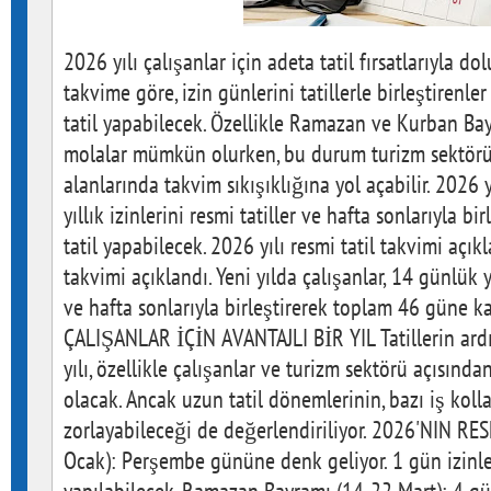
2026 yılı çalışanlar için adeta tatil fırsatlarıyla dol
takvime göre, izin günlerini tatillerle birleştirenl
tatil yapabilecek. Özellikle Ramazan ve Kurban Bay
molalar mümkün olurken, bu durum turizm sektörün
alanlarında takvim sıkışıklığına yol açabilir. 2026 
yıllık izinlerini resmi tatiller ve hafta sonlarıyla b
tatil yapabilecek. 2026 yılı resmi tatil takvimi açıkl
takvimi açıklandı. Yeni yılda çalışanlar, 14 günlük yıl
ve hafta sonlarıyla birleştirerek toplam 46 güne ka
ÇALIŞANLAR İÇİN AVANTAJLI BİR YIL Tatillerin ard
yılı, özellikle çalışanlar ve turizm sektörü açısında
olacak. Ancak uzun tatil dönemlerinin, bazı iş kolla
zorlayabileceği de değerlendiriliyor. 2026'NIN RE
Ocak): Perşembe gününe denk geliyor. 1 gün izinle