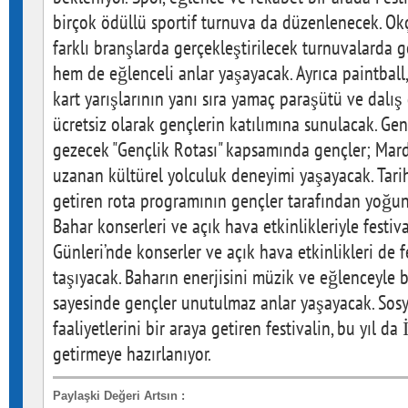
birçok ödüllü sportif turnuva da düzenlenecek. Ok
farklı branşlarda gerçekleştirilecek turnuvalarda
hem de eğlenceli anlar yaşayacak. Ayrıca paintball
kart yarışlarının yanı sıra yamaç paraşütü ve dalış 
ücretsiz olarak gençlerin katılımına sunulacak. Genç
gezecek "Gençlik Rotası" kapsamında gençler; Mardi
uzanan kültürel yolculuk deneyimi yaşayacak. Tarih
getiren rota programının gençler tarafından yoğun 
Bahar konserleri ve açık hava etkinlikleriyle festi
Günleri’nde konserler ve açık hava etkinlikleri de f
taşıyacak. Baharın enerjisini müzik ve eğlenceyle b
sayesinde gençler unutulmaz anlar yaşayacak. Sosyal
faaliyetlerini bir araya getiren festivalin, bu yıl d
getirmeye hazırlanıyor.
Paylaşki Değeri Artsın
: