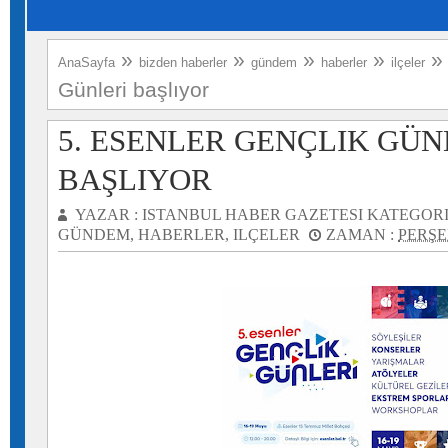
»
»
»
»
AnaSayfa
bizden haberler
gündem
haberler
ilçeler
Günleri başlıyor
5. ESENLER GENÇLIK GÜN
BAŞLIYOR
YAZAR :
ISTANBUL HABER GAZETESI
KATEGORI
GÜNDEM
,
HABERLER
,
ILÇELER
ZAMAN :
PERŞE