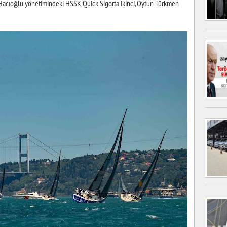
 Hacıoğlu yönetimindeki HSSK Quick Sigorta ikinci, Oytun Türkmen