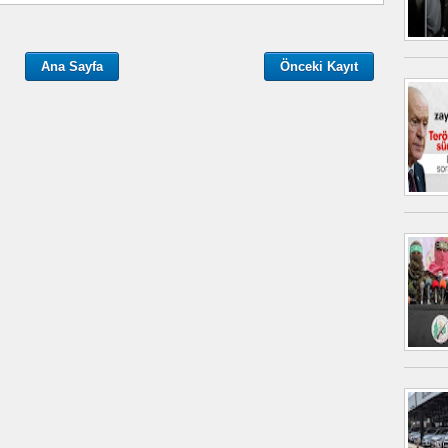
Ana Sayfa
Önceki Kayıt