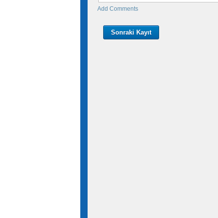
Add Comments
Sonraki Kayıt