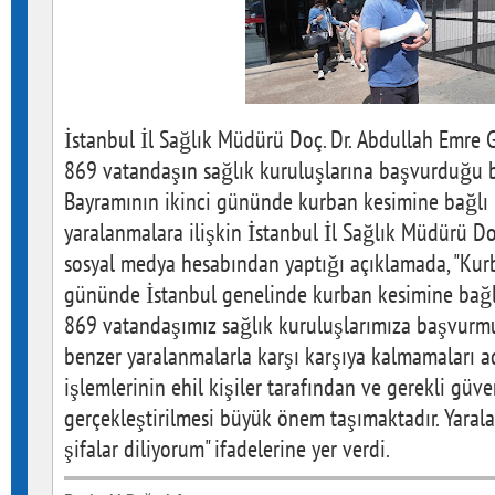
İstanbul İl Sağlık Müdürü Doç. Dr. Abdullah Emre 
869 vatandaşın sağlık kuruluşlarına başvurduğu bi
Bayramının ikinci gününde kurban kesimine bağlı
yaralanmalara ilişkin İstanbul İl Sağlık Müdürü Do
sosyal medya hesabından yaptığı açıklamada, "Kurb
gününde İstanbul genelinde kurban kesimine bağl
869 vatandaşımız sağlık kuruluşlarımıza başvurmu
benzer yaralanmalarla karşı karşıya kalmamaları 
işlemlerinin ehil kişiler tarafından ve gerekli güve
gerçekleştirilmesi büyük önem taşımaktadır. Yaral
şifalar diliyorum" ifadelerine yer verdi.