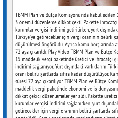
TBMM Plan ve Bütçe Komisyonu’nda kabul edilen 
3 önemli düzenleme dikkat çekti. Pakette ihracatçı 
kurumlar vergisi indirimi getirilirken, yurt dışındak
Türkiye’ye getirecekler için vergi oranının belirli şa
düşürülmesi öngörüldü. Ayrıca kamu borçlarında az
72 aya çıkarıldı. Play Video TBMM Plan ve Bütçe 
15 maddelik vergi paketinde üretici ve ihracatçı şi
indirimi sağlanıyor. Yurt dışındaki varlıklarını Türk
oranı belirli şartlarda sıfıra kadar düşürülüyor. K
süresi 72 aya çıkarılıyor. TBMM Plan ve Bütçe Kom
maddelik vergi paketinde ekonomi ve iş dünyasını
dikkat çekici düzenlemeler yer aldı. Pakette üretici 
kurumlar vergisi indirimi sağlanırken, yurt dışındak
getirecekler için vergi oranının belirli şartlarda s