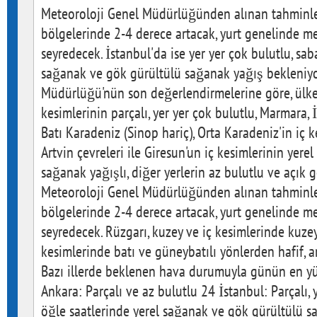
Meteoroloji Genel Müdürlüğünden alınan tahminler
bölgelerinde 2-4 derece artacak, yurt genelinde m
seyredecek. İstanbul'da ise yer yer çok bulutlu, sab
sağanak ve gök gürültülü sağanak yağış bekleniyo
Müdürlüğü'nün son değerlendirmelerine göre, ülkem
kesimlerinin parçalı, yer yer çok bulutlu, Marmara, 
Batı Karadeniz (Sinop hariç), Orta Karadeniz'in iç k
Artvin çevreleri ile Giresun'un iç kesimlerinin yer
sağanak yağışlı, diğer yerlerin az bulutlu ve açık 
Meteoroloji Genel Müdürlüğünden alınan tahminler
bölgelerinde 2-4 derece artacak, yurt genelinde m
seyredecek. Rüzgarı, kuzey ve iç kesimlerinde kuzey
kesimlerinde batı ve güneybatılı yönlerden hafif, a
Bazı illerde beklenen hava durumuyla günün en yüks
Ankara: Parçalı ve az bulutlu 24 İstanbul: Parçalı, 
öğle saatlerinde yerel sağanak ve gök gürültülü s