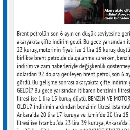
Brent petrolün son 6 ayın en düşük seviyesine ger
akaryakıta çifte indirim geldi. Bu gece yarısından it
23 kuruş, motorinin fiyatı ise 1 lira 15 kuruş düşt
birlikte brent petrolde dalgalanma sürerken, benzin
indirim ve zam haberleriyle değişkenlik gösterme
dolardan 92 dolara gerileyen brent petrol, son 6 a
gördü. Bu gelişme sonrası akaryakıta çifte indiri
GELDİ? Bu gece yarısından itibaren benzinin litresi
litresi ise 1 lira 15 kuruş düştü. BENZİN VE MOT
OLDU? İndirimin ardından benzinin litresi İstanbul
Ankara'da 20 lira 17 kuruşa ve İzmir'de 20 lira 15
litresi ise İstanbul'da 23 lira 39 kuruşa, Ankara'da